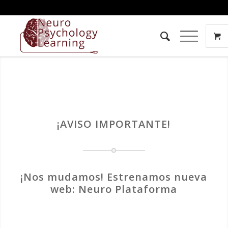
¡AVISO IMPORTANTE!
¡Nos mudamos! Estrenamos nueva
web: Neuro Plataforma