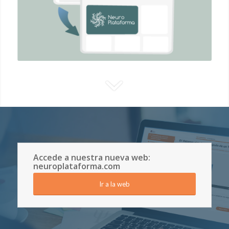
Accede a nuestra nueva web:
neuroplataforma.com
Ir a la web