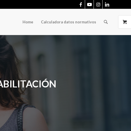
Home
Calculadora datos normativos
ABILITACIÓN