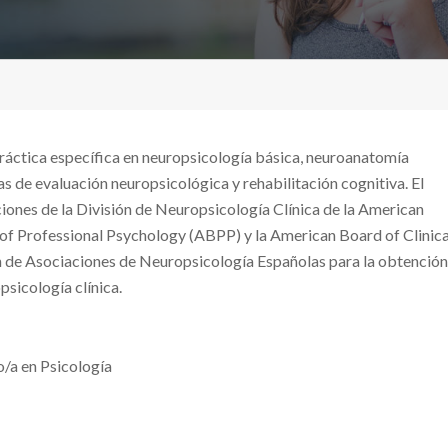
ráctica específica en neuropsicología básica, neuroanatomía
as de evaluación neuropsicológica y rehabilitación cognitiva. El
ones de la División de Neuropsicología Clínica de la American
of Professional Psychology (ABPP) y la American Board of Clinica
 de Asociaciones de Neuropsicología Españolas para la obtención
sicología clínica.
o/a en Psicología