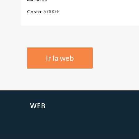
Costo:
6.000 €
Ir la web
WEB