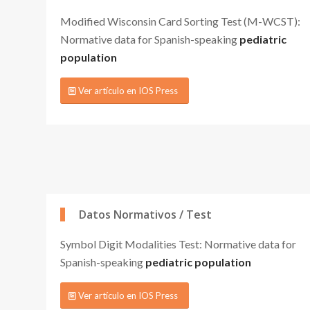
Modified Wisconsin Card Sorting Test (M-WCST):
Normative data for Spanish-speaking
pediatric
population
Ver artículo en IOS Press
Datos Normativos / Test
Symbol Digit Modalities Test: Normative data for
Spanish-speaking
pediatric population
Ver artículo en IOS Press