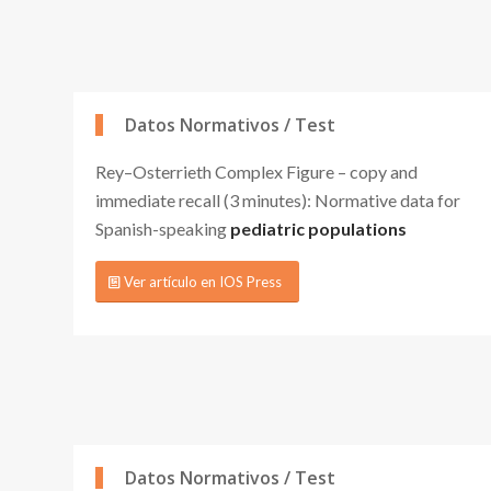
Datos Normativos / Test
Rey–Osterrieth Complex Figure – copy and
immediate recall (3 minutes): Normative data for
Spanish-speaking
pediatric populations
Ver artículo en IOS Press
Datos Normativos / Test