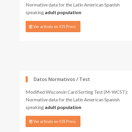
Normative data for the Latin American Spanish
speaking
adult population
Ver artículo en IOS Press
Datos Normativos / Test
Modified Wisconsin Card Sorting Test (M-WCST):
Normative data for the Latin American Spanish
speaking
adult population
Ver artículo en IOS Press