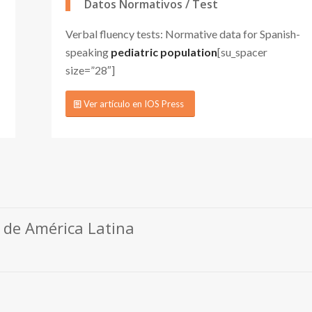
Datos Normativos / Test
Verbal fluency tests: Normative data for Spanish-
speaking
pediatric population
[su_spacer
size=”28″]
Ver artículo en IOS Press
 de América Latina