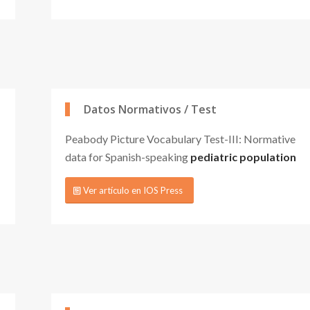
Datos Normativos / Test
Peabody Picture Vocabulary Test-III: Normative
data for Spanish-speaking
pediatric population
Ver artículo en IOS Press