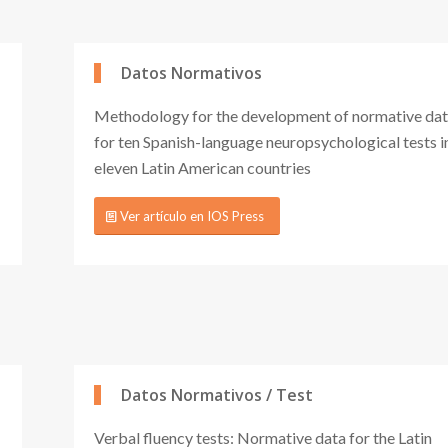
Datos Normativos
Methodology for the development of normative da
for ten Spanish-language neuropsychological tests i
eleven Latin American countries
Ver artículo en IOS Press
Datos Normativos / Test
Verbal fluency tests: Normative data for the Latin