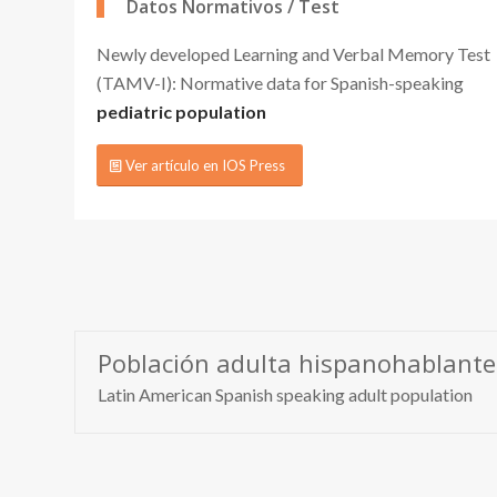
Datos Normativos / Test
Newly developed Learning and Verbal Memory Test
(TAMV-I): Normative data for Spanish-speaking
pediatric population
Ver artículo en IOS Press
Población adulta hispanohablante
Latin American Spanish speaking adult population