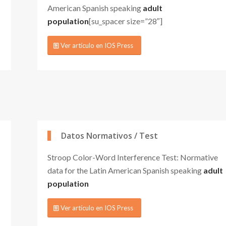
American Spanish speaking
adult
population
[su_spacer size=”28″]
Ver artículo en IOS Press
Datos Normativos / Test
Stroop Color-Word Interference Test: Normative
data for the Latin American Spanish speaking
adult
population
Ver artículo en IOS Press