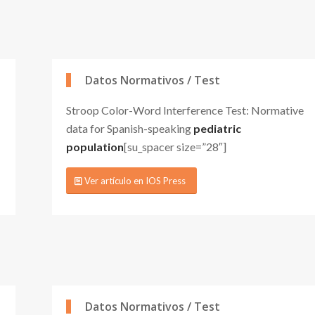
Datos Normativos / Test
Stroop Color-Word Interference Test: Normative
data for Spanish-speaking
pediatric
population
[su_spacer size=”28″]
Ver artículo en IOS Press
Datos Normativos / Test