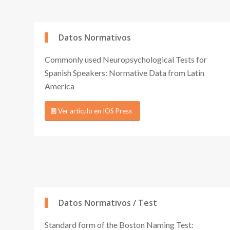
Datos Normativos
Commonly used Neuropsychological Tests for
Spanish Speakers: Normative Data from Latin
America
Ver artículo en IOS Press
Datos Normativos / Test
Standard form of the Boston Naming Test: