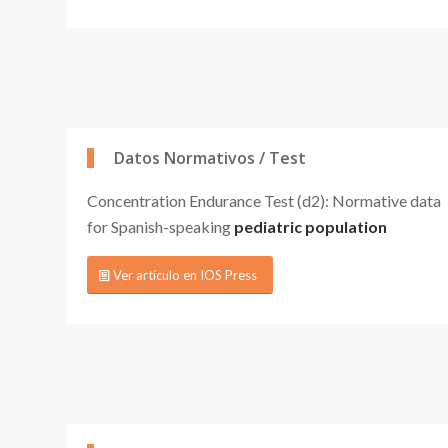
Datos Normativos / Test
Concentration Endurance Test (d2): Normative data
for Spanish-speaking
pediatric population
Ver artículo en IOS Press