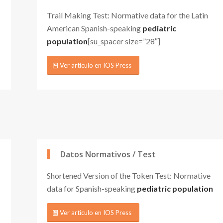
Trail Making Test: Normative data for the Latin
American Spanish-speaking
pediatric
population
[su_spacer size=”28″]
Ver artículo en IOS Press
Datos Normativos / Test
Shortened Version of the Token Test: Normative
data for Spanish-speaking
pediatric population
Ver artículo en IOS Press