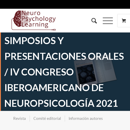
SIMPOSIOS Y
PRESENTACIONES ORALES
/ IV CONGRESO
IBEROAMERICANO DE
NEUROPSICOLOGÍA 2021
Revista
Comité editorial
Información autores