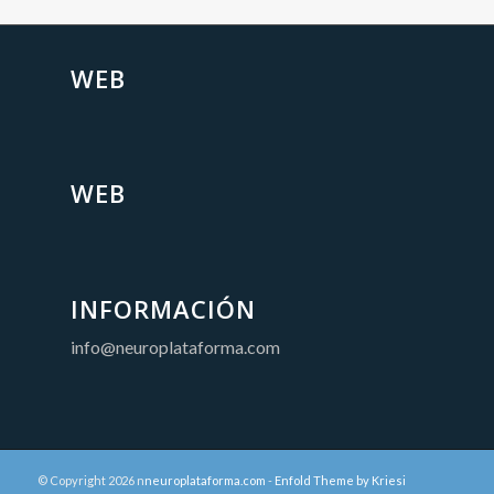
WEB
WEB
INFORMACIÓN
info@neuroplataforma.com
© Copyright 2026 n
neuroplataforma.com
-
Enfold Theme by Kriesi