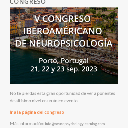
CONGRESO
No te pierdas esta gran oportunidad de ver a ponentes
de altísimo nivel en un único evento.
Ir a la página del congreso
Más información:
info@neuropsychologylearning.com