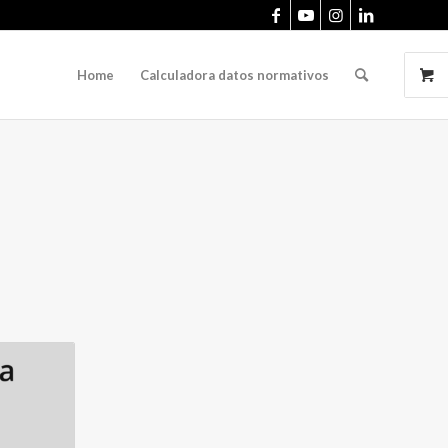
Home
Calculadora datos normativos