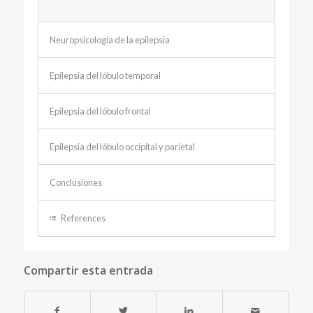
Neuropsicología de la epilepsia
Epilepsia del lóbulo temporal
Epilepsia del lóbulo frontal
Epilepsia del lóbulo occipital y parietal
Conclusiones
References
Compartir esta entrada