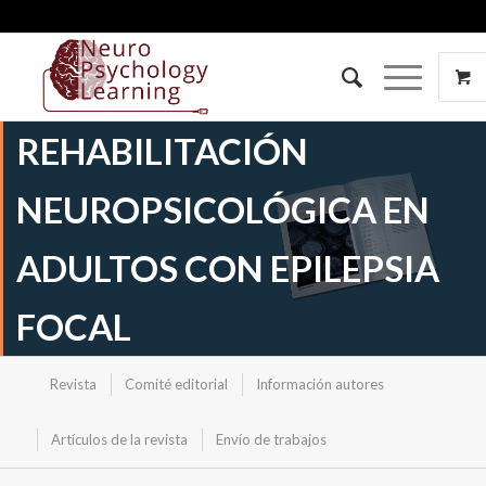
REHABILITACIÓN
NEUROPSICOLÓGICA EN
ADULTOS CON EPILEPSIA
FOCAL
Revista
Comité editorial
Información autores
Artículos de la revista
Envío de trabajos