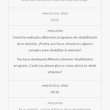
03:01
Usted ha realizados diferentes programas de rehabilitación
de la atención. ¿Podría, por favor, ofrecernos algunos
consejos para rehabilitar la atención?
You have developed different attention rehabilitation
programs. Could you please give us some advice to rehab
attention?
04:36
En su opinión, ¿cuál es el futuro de la rehabilitación