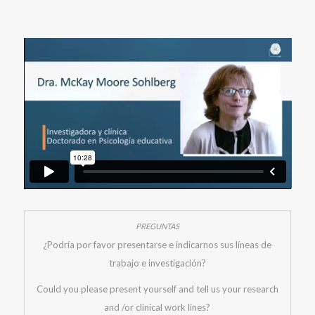
¿Podría por favor presentarse e indicarnos sus líneas de
trabajo e investigación?
Could you please present yourself and tell us your research
and /or clinical work lines?