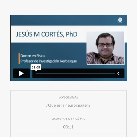
¿Qué es la neuroimagen?
00:11