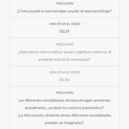
¿Cómo puede la neuroimagen ayudar al neuropsicólogo?
00:29
¿Qué piensa sobre realizar tareas cognitivas mientras el
paciente está en la resonancia?
01:30
Las diferentes modalidades de neuroimagen existentes
actualmente, ¿evalúan los mismos parámetros?
¿La información obtenida de las diferentes modalidades
pueden ser integradas?