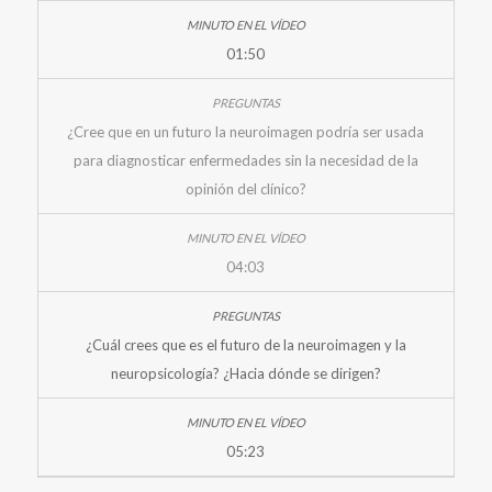
01:50
¿Cree que en un futuro la neuroimagen podría ser usada
para diagnosticar enfermedades sin la necesidad de la
opinión del clínico?
04:03
¿Cuál crees que es el futuro de la neuroimagen y la
neuropsicología? ¿Hacia dónde se dirigen?
05:23