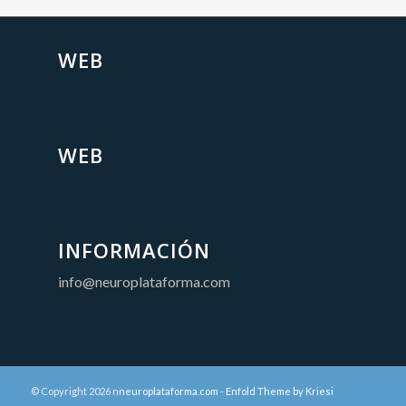
WEB
WEB
INFORMACIÓN
info@neuroplataforma.com
© Copyright 2026 n
neuroplataforma.com
-
Enfold Theme by Kriesi