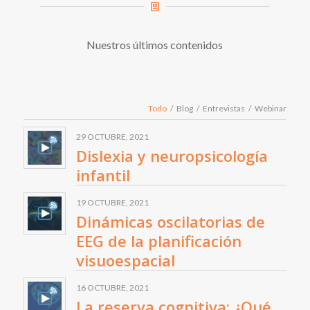
Nuestros últimos contenidos
Todo
/
Blog
/
Entrevistas
/
Webinar
29 OCTUBRE, 2021
Dislexia y neuropsicología
infantil
19 OCTUBRE, 2021
Dinámicas oscilatorias de
EEG de la planificación
visuoespacial
16 OCTUBRE, 2021
La reserva cognitiva: ¿Qué