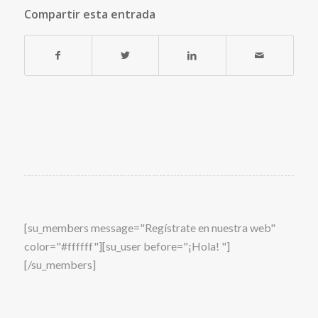
Compartir esta entrada
[su_members message="Regístrate en nuestra web"
color="#ffffff"][su_user before="¡Hola! "]
[/su_members]