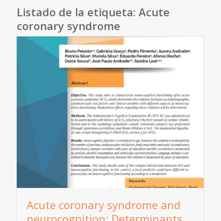
Listado de la etiqueta:
Acute
coronary syndrome
Acute coronary syndrome and
neurocognition: Determinants