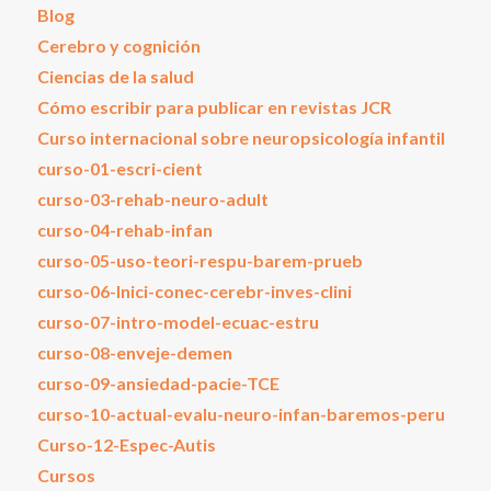
Blog
Cerebro y cognición
Ciencias de la salud
Cómo escribir para publicar en revistas JCR
Curso internacional sobre neuropsicología infantil
curso-01-escri-cient
curso-03-rehab-neuro-adult
curso-04-rehab-infan
curso-05-uso-teori-respu-barem-prueb
curso-06-Inici-conec-cerebr-inves-clini
curso-07-intro-model-ecuac-estru
curso-08-enveje-demen
curso-09-ansiedad-pacie-TCE
curso-10-actual-evalu-neuro-infan-baremos-peru
Curso-12-Espec-Autis
Cursos