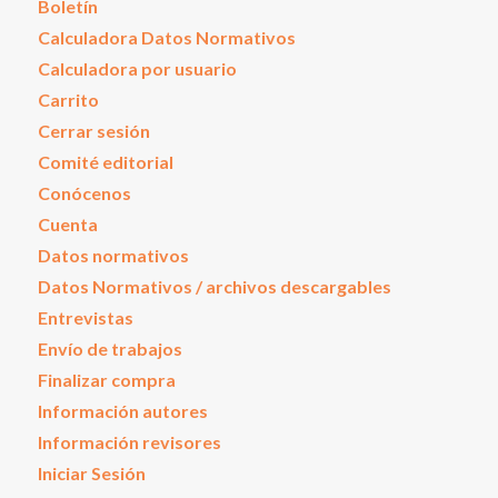
Boletín
Calculadora Datos Normativos
Calculadora por usuario
Carrito
Cerrar sesión
Comité editorial
Conócenos
Cuenta
Datos normativos
Datos Normativos / archivos descargables
Entrevistas
Envío de trabajos
Finalizar compra
Información autores
Información revisores
Iniciar Sesión