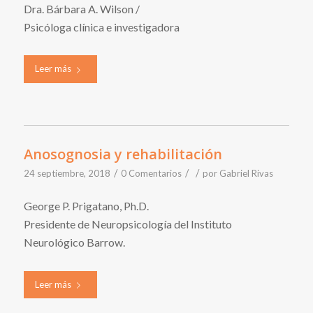
Dra. Bárbara A. Wilson /
Psicóloga clínica e investigadora
Leer más
Anosognosia y rehabilitación
/
/
/
24 septiembre, 2018
0 Comentarios
por
Gabriel Rivas
George P. Prigatano, Ph.D.
Presidente de Neuropsicología del Instituto
Neurológico Barrow.
Leer más