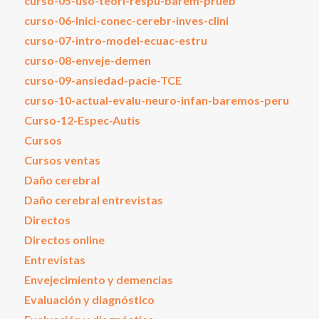
curso-05-uso-teori-respu-barem-prueb
curso-06-Inici-conec-cerebr-inves-clini
curso-07-intro-model-ecuac-estru
curso-08-enveje-demen
curso-09-ansiedad-pacie-TCE
curso-10-actual-evalu-neuro-infan-baremos-peru
Curso-12-Espec-Autis
Cursos
Cursos ventas
Daño cerebral
Daño cerebral entrevistas
Directos
Directos online
Entrevistas
Envejecimiento y demencias
Evaluación y diagnóstico