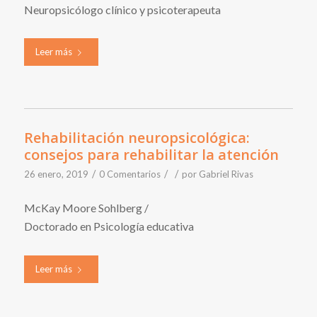
Neuropsicólogo clínico y psicoterapeuta
Leer más
Rehabilitación neuropsicológica:
consejos para rehabilitar la atención
/
/
/
26 enero, 2019
0 Comentarios
por
Gabriel Rivas
McKay Moore Sohlberg /
Doctorado en Psicología educativa
Leer más