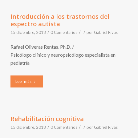
Introducción a los trastornos del
espectro autista
/
/
/
15 diciembre, 2018
0 Comentarios
por
Gabriel Rivas
Rafael Oliveras Rentas, Ph.D. /
Psicólogo clínico y neuropsicólogo especialista en
pediatría
Leer más
Rehabilitación cognitiva
/
/
/
15 diciembre, 2018
0 Comentarios
por
Gabriel Rivas