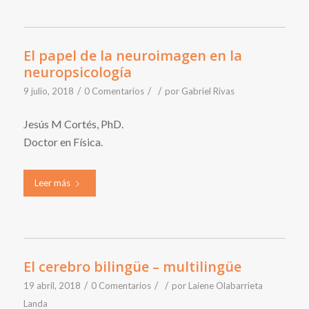
El papel de la neuroimagen en la
neuropsicología
/
/
/
9 julio, 2018
0 Comentarios
por
Gabriel Rivas
Jesús M Cortés, PhD.
Doctor en Física.
Leer más
El cerebro bilingüe – multilingüe
/
/
/
19 abril, 2018
0 Comentarios
por
Laiene Olabarrieta
Landa