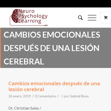
CAMBIOS EMOCIONALES
DESPUÉS DE UNA LESIÓN
CEREBRAL
Cambios emocionales después de una
lesión cerebral
/
/
/
26 enero, 2019
0 Comentarios
por
Gabriel Rivas
Dr. Christian Salas /