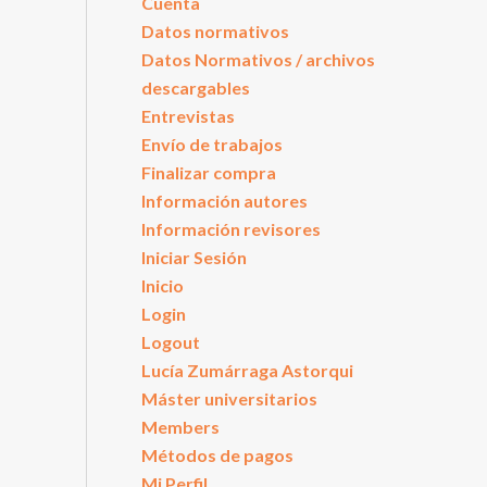
Cuenta
Datos normativos
Datos Normativos / archivos
descargables
Entrevistas
Envío de trabajos
Finalizar compra
Información autores
Información revisores
Iniciar Sesión
Inicio
Login
Logout
Lucía Zumárraga Astorqui
Máster universitarios
Members
Métodos de pagos
Mi Perfil