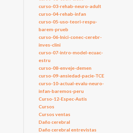
curso-03-rehab-neuro-adult
curso-04-rehab-infan
curso-05-uso-teori-respu-
barem-prueb
curso-06-Inici-conec-cerebr-
inves-clini
curso-07-intro-model-ecuac-
estru
curso-08-enveje-demen
curso-09-ansiedad-pacie-TCE
curso-10-actual-evalu-neuro-
infan-baremos-peru
Curso-12-Espec-Autis
Cursos
Cursos ventas
Daño cerebral
Daño cerebral entrevistas