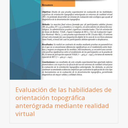
Evaluación de las habilidades de
orientación topográfica
anterógrada mediante realidad
virtual