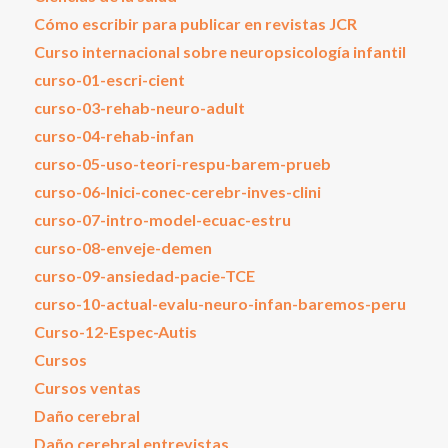
Cómo escribir para publicar en revistas JCR
Curso internacional sobre neuropsicología infantil
curso-01-escri-cient
curso-03-rehab-neuro-adult
curso-04-rehab-infan
curso-05-uso-teori-respu-barem-prueb
curso-06-Inici-conec-cerebr-inves-clini
curso-07-intro-model-ecuac-estru
curso-08-enveje-demen
curso-09-ansiedad-pacie-TCE
curso-10-actual-evalu-neuro-infan-baremos-peru
Curso-12-Espec-Autis
Cursos
Cursos ventas
Daño cerebral
Daño cerebral entrevistas