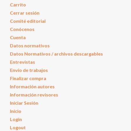
Carrito
Cerrar sesión
Comité editorial
Conócenos
Cuenta
Datos normativos
Datos Normativos / archivos descargables
Entrevistas
Envío de trabajos
Finalizar compra
Información autores
Información revisores
Iniciar Sesión
Inicio
Login
Logout