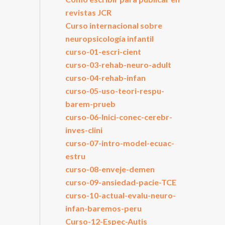
revistas JCR
Curso internacional sobre
neuropsicología infantil
curso-01-escri-cient
curso-03-rehab-neuro-adult
curso-04-rehab-infan
curso-05-uso-teori-respu-
barem-prueb
curso-06-Inici-conec-cerebr-
inves-clini
curso-07-intro-model-ecuac-
estru
curso-08-enveje-demen
curso-09-ansiedad-pacie-TCE
curso-10-actual-evalu-neuro-
infan-baremos-peru
Curso-12-Espec-Autis