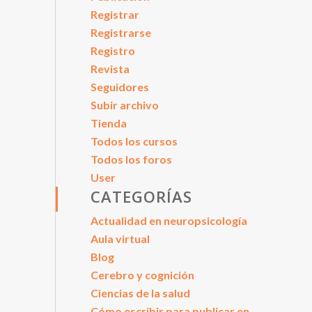
Registrar
Registrarse
Registro
Revista
Seguidores
Subir archivo
Tienda
Todos los cursos
Todos los foros
User
CATEGORÍAS
Actualidad en neuropsicología
Aula virtual
Blog
Cerebro y cognición
Ciencias de la salud
Cómo escribir para publicar en