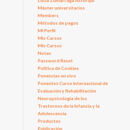
Lucía Zumárraga Astorqui
Máster universitarios
Members
Métodos de pagos
Mi Perfil
Mis Cursos
Mis Cursos
Notas
Password Reset
Política de Cookies
Ponencias en vivo
Ponentes Curso Internacional de
Evaluación y Rehabilitación
Neuropsicología de los
Trastornos de la Infancia y la
Adolescencia
Productos
Publicación