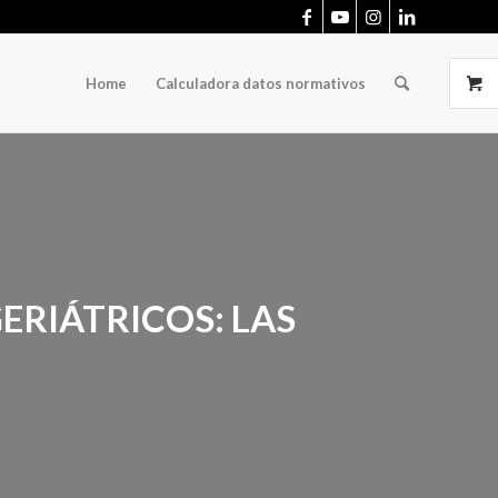
Home
Calculadora datos normativos
ERIÁTRICOS: LAS