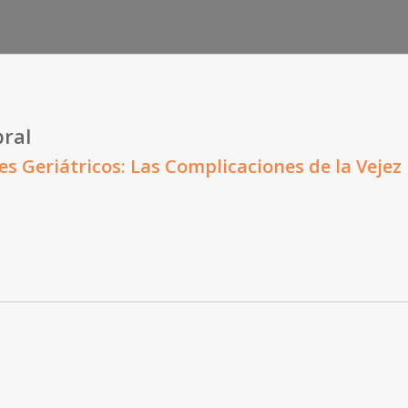
bral
s Geriátricos: Las Complicaciones de la Vejez