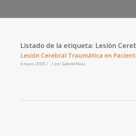
Listado de la etiqueta:
Lesión Cere
Lesión Cerebral Traumática en Paciente
/
/
6 mayo, 2020
por
Gabriel Rivas