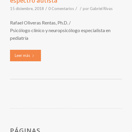
espectro autista
/
/
/
15 diciembre, 2018
0 Comentarios
por
Gabriel Rivas
Rafael Oliveras Rentas, Ph.D. /
Psicólogo clínico y neuropsicólogo especialista en
pediatría
Leer más
PÁGINAS