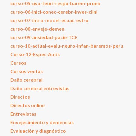
curso-05-uso-teori-respu-barem-prueb
curso-06-Inici-conec-cerebr-inves-clini
curso-07-intro-model-ecuac-estru
curso-08-enveje-demen
curso-09-ansiedad-pacie-TCE
curso-10-actual-evalu-neuro-infan-baremos-peru
Curso-12-Espec-Autis
Cursos
Cursos ventas
Daño cerebral
Daño cerebral entrevistas
Directos
Directos online
Entrevistas
Envejecimiento y demencias
Evaluación y diagnóstico