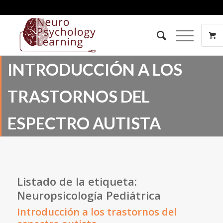
INTRODUCCIÓN A LOS
TRASTORNOS DEL
ESPECTRO AUTISTA
Listado de la etiqueta:
Neuropsicología Pediátrica
Introducción a los trastornos del