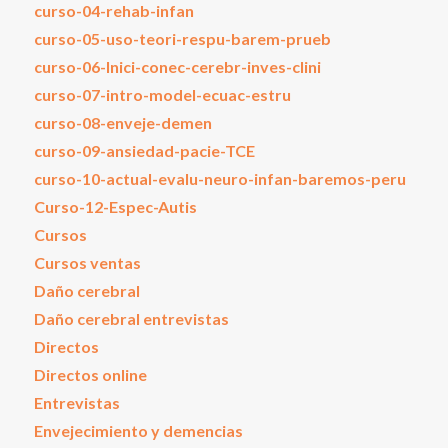
curso-04-rehab-infan
curso-05-uso-teori-respu-barem-prueb
curso-06-Inici-conec-cerebr-inves-clini
curso-07-intro-model-ecuac-estru
curso-08-enveje-demen
curso-09-ansiedad-pacie-TCE
curso-10-actual-evalu-neuro-infan-baremos-peru
Curso-12-Espec-Autis
Cursos
Cursos ventas
Daño cerebral
Daño cerebral entrevistas
Directos
Directos online
Entrevistas
Envejecimiento y demencias