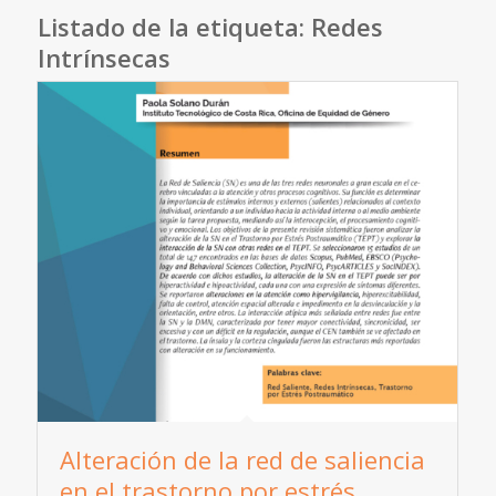
Listado de la etiqueta:
Redes
Intrínsecas
Alteración de la red de saliencia
en el trastorno por estrés