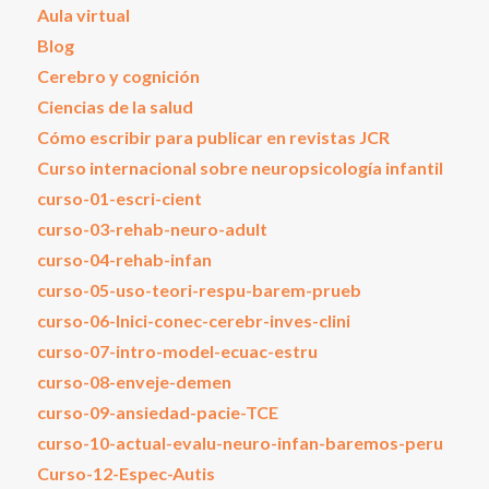
Aula virtual
Blog
Cerebro y cognición
Ciencias de la salud
Cómo escribir para publicar en revistas JCR
Curso internacional sobre neuropsicología infantil
curso-01-escri-cient
curso-03-rehab-neuro-adult
curso-04-rehab-infan
curso-05-uso-teori-respu-barem-prueb
curso-06-Inici-conec-cerebr-inves-clini
curso-07-intro-model-ecuac-estru
curso-08-enveje-demen
curso-09-ansiedad-pacie-TCE
curso-10-actual-evalu-neuro-infan-baremos-peru
Curso-12-Espec-Autis