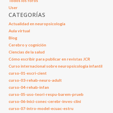
Todos los foros
User
CATEGORÍAS
Actualidad en neuropsicología
Aula virtual
Blog
Cerebro y cognición
Ciencias de la salud
Cómo escribir para publicar en revistas JCR
Curso internacional sobre neuropsicología infantil
curso-01-escri-cient
curso-03-rehab-neuro-adult
curso-04-rehab-infan
curso-05-uso-teori-respu-barem-prueb
curso-06-Inici-conec-cerebr-inves-clini
curso-07-intro-model-ecuac-estru