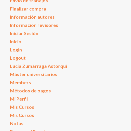
Envío de trabajos
Finalizar compra
Información autores
Información revisores
Iniciar Sesión
Inicio
Login
Logout
Lucía Zumárraga Astorqui
Máster universitarios
Members
Métodos de pagos
Mi Perfil
Mis Cursos
Mis Cursos
Notas