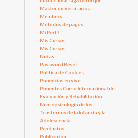
Lucía Zumárraga Astorqui
Máster universitarios
Members
Métodos de pagos
Mi Perfil
Mis Cursos
Mis Cursos
Notas
Password Reset
Política de Cookies
Ponencias en vivo
Ponentes Curso Internacional de
Evaluación y Rehabilitación
Neuropsicología de los
Trastornos de la Infancia y la
Adolescencia
Productos
Publicación