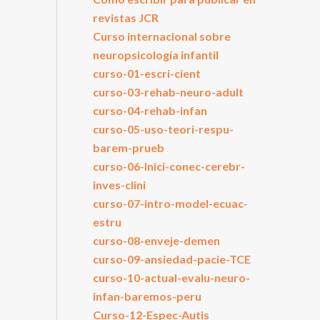
revistas JCR
Curso internacional sobre
neuropsicología infantil
curso-01-escri-cient
curso-03-rehab-neuro-adult
curso-04-rehab-infan
curso-05-uso-teori-respu-
barem-prueb
curso-06-Inici-conec-cerebr-
inves-clini
curso-07-intro-model-ecuac-
estru
curso-08-enveje-demen
curso-09-ansiedad-pacie-TCE
curso-10-actual-evalu-neuro-
infan-baremos-peru
Curso-12-Espec-Autis