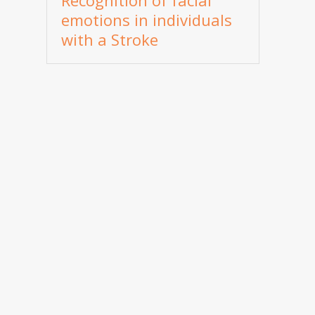
Recognition of facial
emotions in individuals
with a Stroke