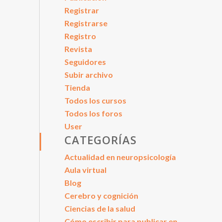
Registrar
Registrarse
Registro
Revista
Seguidores
Subir archivo
Tienda
Todos los cursos
Todos los foros
User
CATEGORÍAS
Actualidad en neuropsicología
Aula virtual
Blog
Cerebro y cognición
Ciencias de la salud
Cómo escribir para publicar en