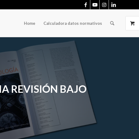
Home
Calculadora datos normativos
NA REVISIÓN BAJO