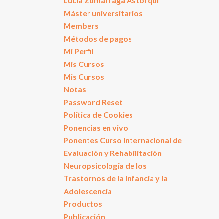
Lucía Zumárraga Astorqui
Máster universitarios
Members
Métodos de pagos
Mi Perfil
Mis Cursos
Mis Cursos
Notas
Password Reset
Política de Cookies
Ponencias en vivo
Ponentes Curso Internacional de
Evaluación y Rehabilitación
Neuropsicología de los
Trastornos de la Infancia y la
Adolescencia
Productos
Publicación