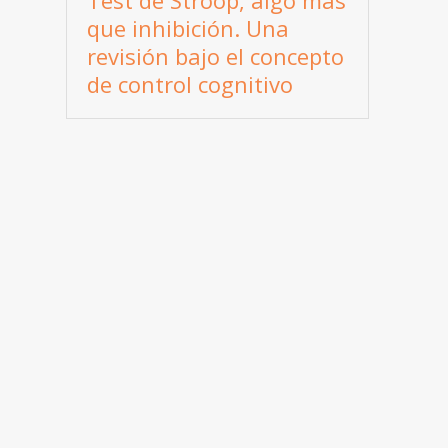
Test de Stroop, algo más
que inhibición. Una
revisión bajo el concepto
de control cognitivo