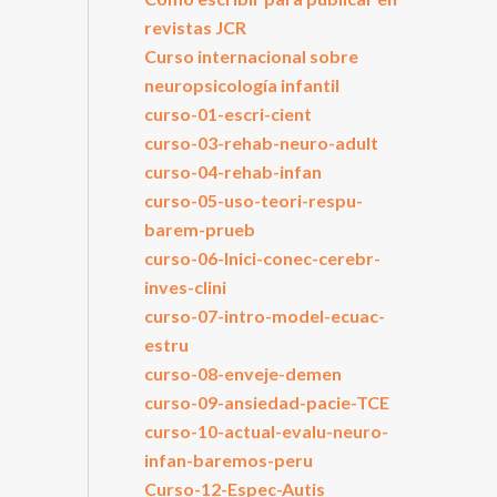
revistas JCR
Curso internacional sobre
neuropsicología infantil
curso-01-escri-cient
curso-03-rehab-neuro-adult
curso-04-rehab-infan
curso-05-uso-teori-respu-
barem-prueb
curso-06-Inici-conec-cerebr-
inves-clini
curso-07-intro-model-ecuac-
estru
curso-08-enveje-demen
curso-09-ansiedad-pacie-TCE
curso-10-actual-evalu-neuro-
infan-baremos-peru
Curso-12-Espec-Autis