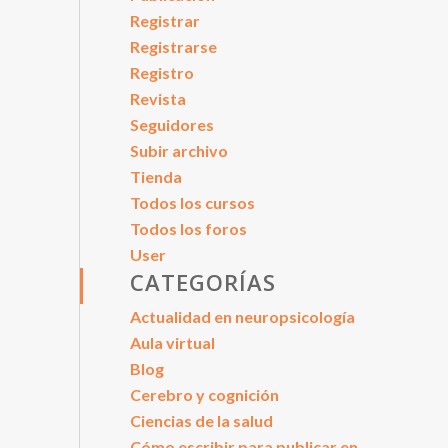
Registrar
Registrarse
Registro
Revista
Seguidores
Subir archivo
Tienda
Todos los cursos
Todos los foros
User
CATEGORÍAS
Actualidad en neuropsicología
Aula virtual
Blog
Cerebro y cognición
Ciencias de la salud
Cómo escribir para publicar en