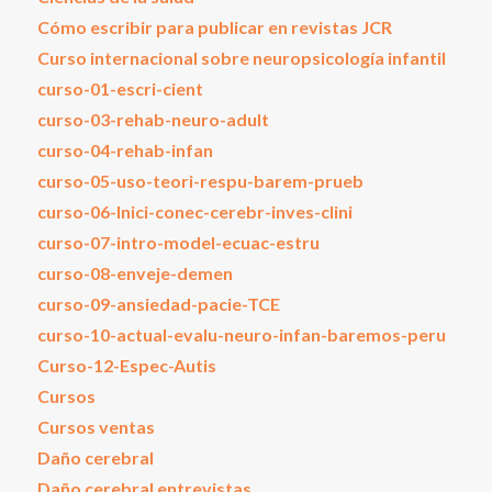
Cómo escribir para publicar en revistas JCR
Curso internacional sobre neuropsicología infantil
curso-01-escri-cient
curso-03-rehab-neuro-adult
curso-04-rehab-infan
curso-05-uso-teori-respu-barem-prueb
curso-06-Inici-conec-cerebr-inves-clini
curso-07-intro-model-ecuac-estru
curso-08-enveje-demen
curso-09-ansiedad-pacie-TCE
curso-10-actual-evalu-neuro-infan-baremos-peru
Curso-12-Espec-Autis
Cursos
Cursos ventas
Daño cerebral
Daño cerebral entrevistas